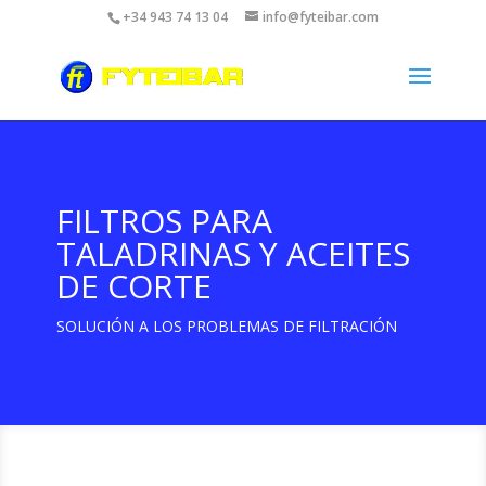
+34 943 74 13 04
info@fyteibar.com
FILTROS PARA
TALADRINAS Y ACEITES
DE CORTE
SOLUCIÓN A LOS PROBLEMAS DE FILTRACIÓN